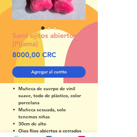
Sami ojitos abiertos
(Pijama)
Precio
8000,00 CRC
Agregar al carrito
Muñeca de cuerpo de vinil
suave, todo de plástico, color
porcelana
Muñeca sexuada, solo
tenemos niñas
30cm de alto
Ojos fijos abiertos o cerrados