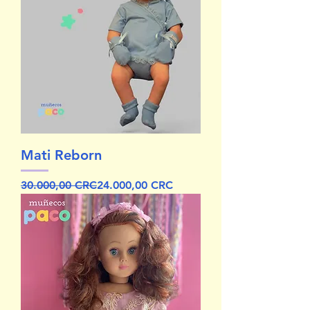
Mati Reborn
Precio
Precio de oferta
30.000,00 CRC
24.000,00 CRC