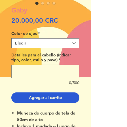
Gaby
Precio
20.000,00 CRC
Color de ojos
*
Elegir
Detalles para el cabello (indicar
tipo, color, estilo y pava)
*
0/500
Agregar al carrito
Muñeca de cuerpo de tela de
50cm de alto
Incluye 1 mudada -- Luego de