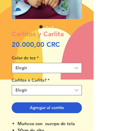
Carlitos y Carlita
Precio
20.000,00 CRC
Color de tez
*
Elegir
Carlitos o Carlita?
*
Elegir
Agregar al carrito
Muñeco con cuerpo de tela
50cm de alto